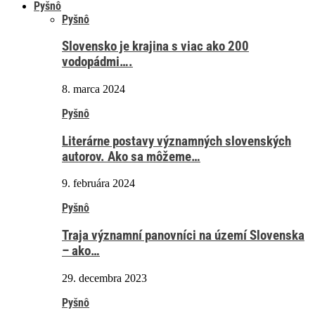
Pyšnô
Pyšnô
Slovensko je krajina s viac ako 200
vodopádmi….
8. marca 2024
Pyšnô
Literárne postavy významných slovenských
autorov. Ako sa môžeme…
9. februára 2024
Pyšnô
Traja významní panovníci na území Slovenska
– ako…
29. decembra 2023
Pyšnô