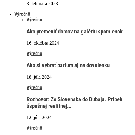
3. februára 2023
Výrečnô
Výrečnô
Ako premeniť domov na galériu spomienok
16. októbra 2024
Výrečnô
Ako si vybrať parfum aj na dovolenku
18. júla 2024
Výrečnô
Rozhovor: Zo Slovenska do Dubaja. Príbeh
úspešnej realitnej…
12. júla 2024
Výrečnô