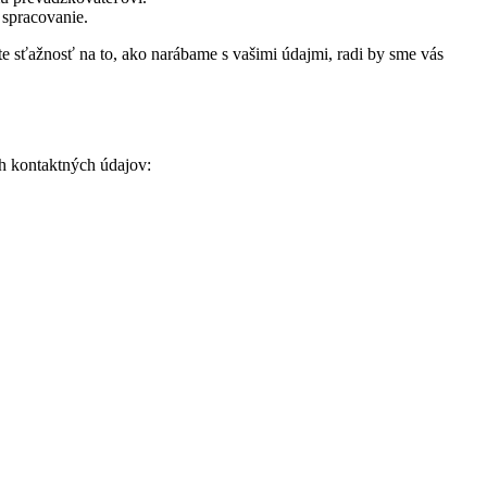
 spracovanie.
áte sťažnosť na to, ako narábame s vašimi údajmi, radi by sme vás
h kontaktných údajov: