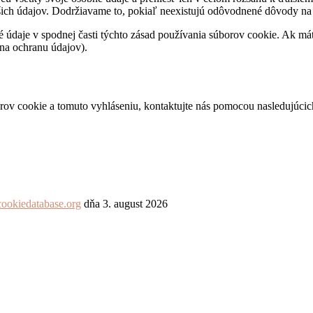
šich údajov. Dodržiavame to, pokiaľ neexistujú odôvodnené dôvody na
tné údaje v spodnej časti týchto zásad používania súborov cookie. Ak m
 na ochranu údajov).
ov cookie a tomuto vyhláseniu, kontaktujte nás pomocou nasledujúcic
cookiedatabase.org
dňa 3. august 2026