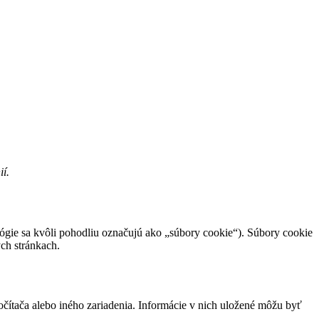
í.
lógie sa kvôli pohodliu označujú ako „súbory cookie“). Súbory cookie
ch stránkach.
čítača alebo iného zariadenia. Informácie v nich uložené môžu byť