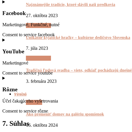
Najznámejšie tradície, ktoré slávili naši predkovia
Facebook
27. októbra 2023
Marketingové, Funkčné, nutné
(Ne)Tradičnô
Consent to service facebook
Unikátne kyjatické hračky – kultúrne dedičstvo Slovenska
7. júla 2023
YouTube
(Ne)Tradičnô
Marketingové
Tradičná ľudová svadba – viete, odkiaľ pochádzajú dnešn
Consent to service youtube
3. februára 2023
Rôzne
Výrečnô
Účel čakajúceho vyšetrovania
Výrečnô
Consent to service rôzne
Ako premeniť domov na galériu spomienok
7. Súhlas
16. októbra 2024