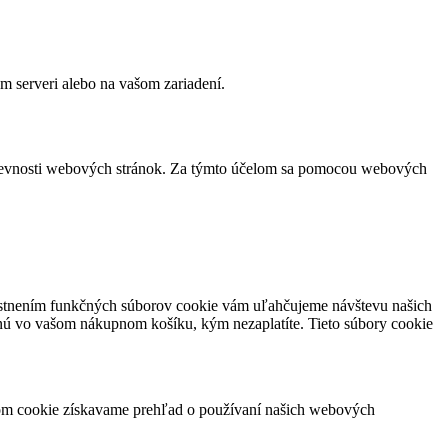
m serveri alebo na vašom zariadení.
vštevnosti webových stránok. Za týmto účelom sa pomocou webových
miestnením funkčných súborov cookie vám uľahčujeme návštevu našich
nú vo vašom nákupnom košíku, kým nezaplatíte. Tieto súbory cookie
orom cookie získavame prehľad o používaní našich webových