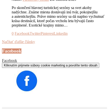
Po skončení hlavnej turistickej sezóny sa svet akoby
nadýchne. Známe miesta dostávajú inú tvár, pokojnejšiu
a autentickejšiu. Práve mimo sezóny sa dá naplno vychutnať
krása destinácií, ktoré počas vrcholu leta bývajú často
preplnené. Exotické krajiny mimo…
0
Facebook
Twitter
Pinterest
Linkedin
Načítať ďalšie články
Facebook
Facebook
Kliknutím prijmete súbory cookie marketing a povolíte tento obsah