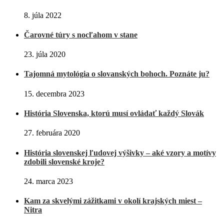
8. júla 2022
Čarovné túry s nocľahom v stane
23. júla 2020
Tajomná mytológia o slovanských bohoch. Poznáte ju?
15. decembra 2023
História Slovenska, ktorú musí ovládať každý Slovák
27. februára 2020
História slovenskej ľudovej výšivky – aké vzory a motívy
zdobili slovenské kroje?
24. marca 2023
Kam za skvelými zážitkami v okolí krajských miest –
Nitra