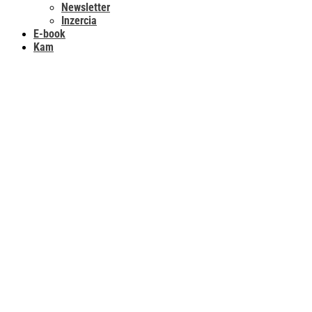
Newsletter
Inzercia
E-book
Kam