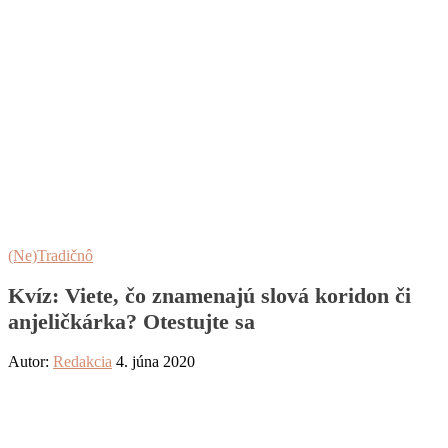
(Ne)Tradičnô
Kvíz: Viete, čo znamenajú slová koridon či
anjeličkárka? Otestujte sa
Autor:
Redakcia
4. júna 2020