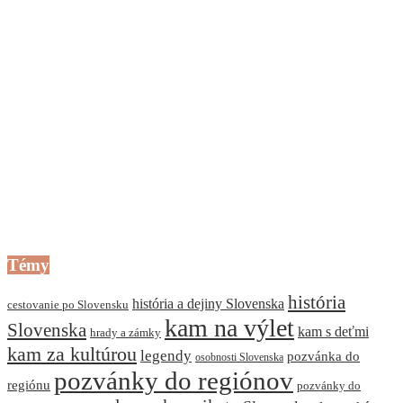
Témy
história
história a dejiny Slovenska
cestovanie po Slovensku
kam na výlet
Slovenska
kam s deťmi
hrady a zámky
kam za kultúrou
legendy
pozvánka do
osobnosti Slovenska
pozvánky do regiónov
regiónu
pozvánky do