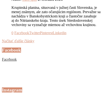
Krupinská planina, situovaná v južnej časti Slovenska, je
menej známym, ale zato očarujúcim regiónom. Prevažne sa
nachádza v Banskobystrickom kraji a čiastočne zasahuje
aj do Nitrianskeho kraja. Tento úsek Stredoslovenskej
vrchoviny sa vyznačuje miernou až vrchovitou krajinou.
0
Facebook
Twitter
Pinterest
Linkedin
Načítať ďalšie články
Facebook
Facebook
Instagram