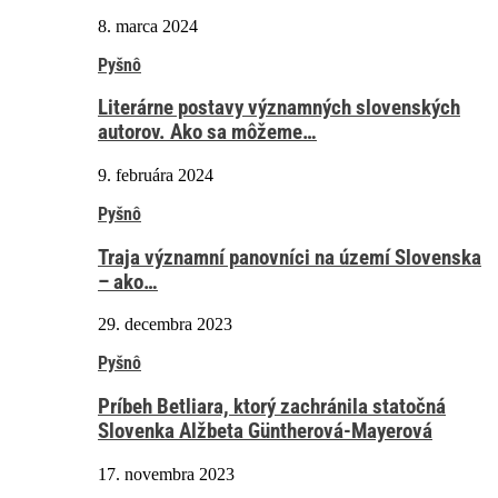
8. marca 2024
Pyšnô
Literárne postavy významných slovenských
autorov. Ako sa môžeme…
9. februára 2024
Pyšnô
Traja významní panovníci na území Slovenska
– ako…
29. decembra 2023
Pyšnô
Príbeh Betliara, ktorý zachránila statočná
Slovenka Alžbeta Güntherová-Mayerová
17. novembra 2023