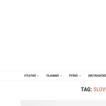
VÝLETNÔ
TAJOMNÔ
PYŠNÔ
(NE)TRADIČN
TAG:
SLOV