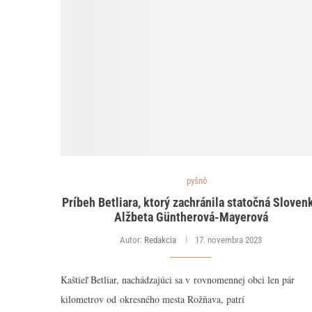
pyšnô
Príbeh Betliara, ktorý zachránila statočná Sloven
Alžbeta Güntherová-Mayerová
Autor:
Redakcia
17. novembra 2023
Kaštieľ Betliar, nachádzajúci sa v rovnomennej obci len pár
kilometrov od okresného mesta Rožňava, patrí