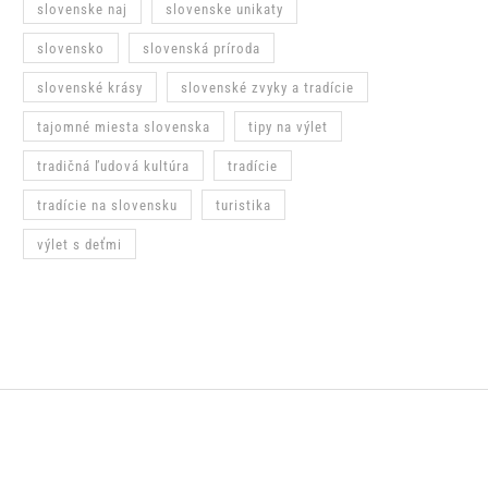
slovenske naj
slovenske unikaty
slovensko
slovenská príroda
slovenské krásy
slovenské zvyky a tradície
tajomné miesta slovenska
tipy na výlet
tradičná ľudová kultúra
tradície
tradície na slovensku
turistika
výlet s deťmi