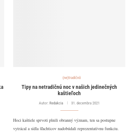
(ne)tradičnô
ka
Tipy na netradičnú noc v našich jedinečných
kaštieľoch
Autor:
Redakcia
31. decembra 2021
Hoci kaštiele sprvoti plnili obranný význam, ten sa postupne
vytrácal a sídla šľachticov nadobúdali reprezentatívnu funkciu.