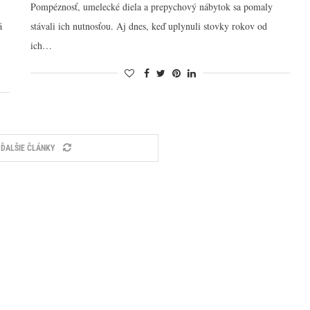
Pompéznosť, umelecké diela a prepychový nábytok sa pomaly
á
stávali ich nutnosťou. Aj dnes, keď uplynuli stovky rokov od
ich…
 ĎALŠIE ČLÁNKY