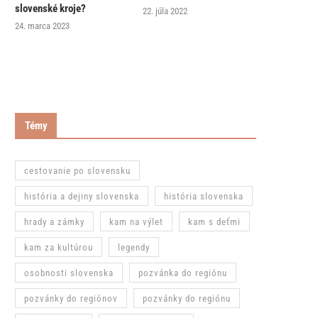
slovenské kroje?
22. júla 2022
24. marca 2023
Témy
cestovanie po slovensku
história a dejiny slovenska
história slovenska
hrady a zámky
kam na výlet
kam s deťmi
kam za kultúrou
legendy
osobnosti slovenska
pozvánka do regiónu
pozvánky do regiónov
pozvánky do regiónu