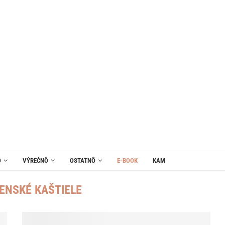
Ô
VÝREČNÔ
OSTATNÔ
E-BOOK
KAM
ENSKÉ KAŠTIELE