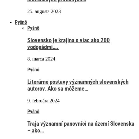
25. augusta 2023
Pyšnô
Pyšnô
Slovensko je krajina s viac ako 200
vodopádmi….
8. marca 2024
Pyšnô
Literárne postavy významných slovenských
autorov. Ako sa môžeme…
9. februára 2024
Pyšnô
Traja významní panovníci na území Slovenska
– ako…