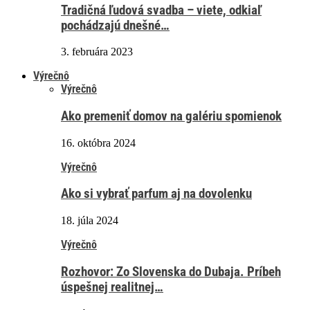
Tradičná ľudová svadba – viete, odkiaľ
pochádzajú dnešné…
3. februára 2023
Výrečnô
Výrečnô
Ako premeniť domov na galériu spomienok
16. októbra 2024
Výrečnô
Ako si vybrať parfum aj na dovolenku
18. júla 2024
Výrečnô
Rozhovor: Zo Slovenska do Dubaja. Príbeh
úspešnej realitnej…