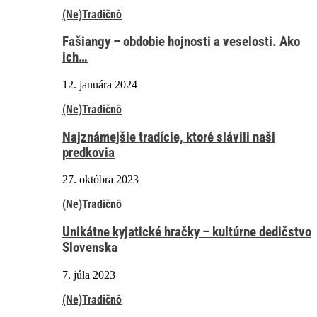
(Ne)Tradičnô
Fašiangy – obdobie hojnosti a veselosti. Ako
ich…
12. januára 2024
(Ne)Tradičnô
Najznámejšie tradície, ktoré slávili naši
predkovia
27. októbra 2023
(Ne)Tradičnô
Unikátne kyjatické hračky – kultúrne dedičstvo
Slovenska
7. júla 2023
(Ne)Tradičnô