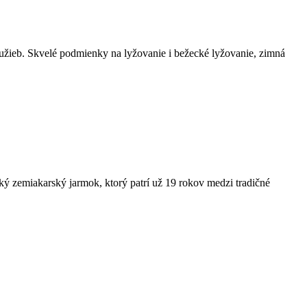
užieb. Skvelé podmienky na lyžovanie i bežecké lyžovanie, zimná
ký zemiakarský jarmok, ktorý patrí už 19 rokov medzi tradičné