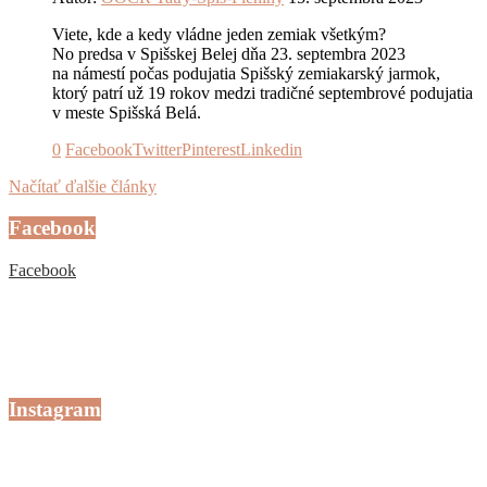
Viete, kde a kedy vládne jeden zemiak všetkým?
No predsa v Spišskej Belej dňa 23. septembra 2023
na námestí počas podujatia Spišský zemiakarský jarmok,
ktorý patrí už 19 rokov medzi tradičné septembrové podujatia
v meste Spišská Belá.
0
Facebook
Twitter
Pinterest
Linkedin
Načítať ďalšie články
Facebook
Facebook
Instagram