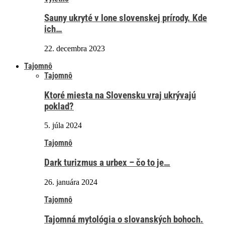
Sauny ukryté v lone slovenskej prírody. Kde
ich…
22. decembra 2023
Tajomnô
Tajomnô
Ktoré miesta na Slovensku vraj ukrývajú
poklad?
5. júla 2024
Tajomnô
Dark turizmus a urbex – čo to je…
26. januára 2024
Tajomnô
Tajomná mytológia o slovanských bohoch.