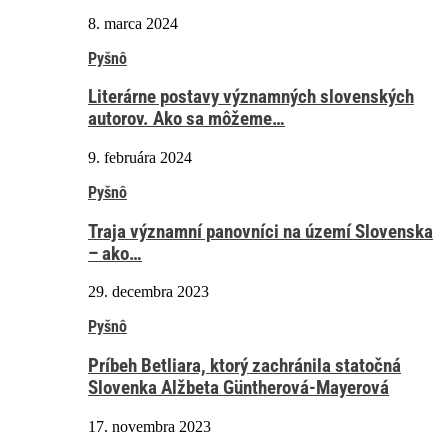
8. marca 2024
Pyšnô
Literárne postavy významných slovenských
autorov. Ako sa môžeme…
9. februára 2024
Pyšnô
Traja významní panovníci na území Slovenska
– ako…
29. decembra 2023
Pyšnô
Príbeh Betliara, ktorý zachránila statočná
Slovenka Alžbeta Güntherová-Mayerová
17. novembra 2023