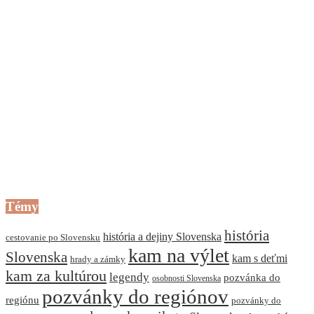
Témy
história
história a dejiny Slovenska
cestovanie po Slovensku
kam na výlet
Slovenska
kam s deťmi
hrady a zámky
kam za kultúrou
legendy
pozvánka do
osobnosti Slovenska
pozvánky do regiónov
regiónu
pozvánky do