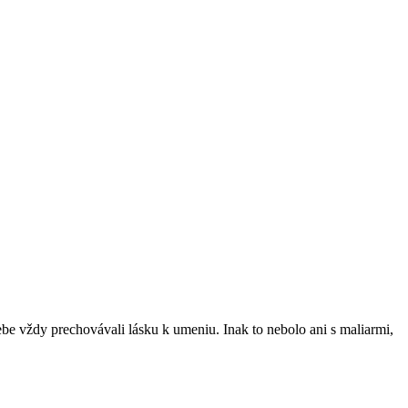
be vždy prechovávali lásku k umeniu. Inak to nebolo ani s maliarmi,