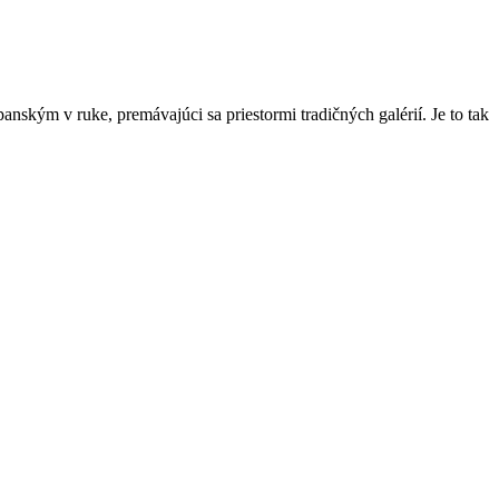
nským v ruke, premávajúci sa priestormi tradičných galérií. Je to tak