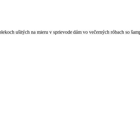
blekoch ušitých na mieru v sprievode dám vo večerných róbach so šampa