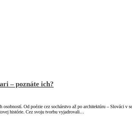
ari – poznáte ich?
sobností. Od poézie cez sochárstvo až po architektúru – Slováci v se
etovej histórie. Cez svoju tvorbu vyjadrovali…