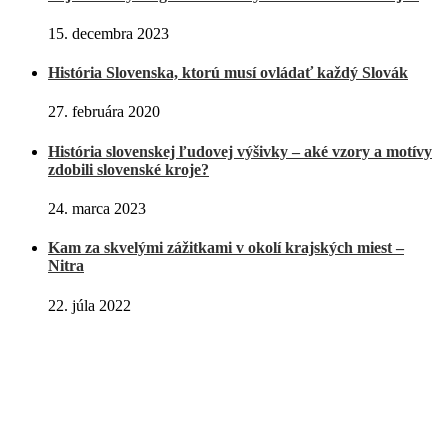
15. decembra 2023
História Slovenska, ktorú musí ovládať každý Slovák
27. februára 2020
História slovenskej ľudovej výšivky – aké vzory a motívy
zdobili slovenské kroje?
24. marca 2023
Kam za skvelými zážitkami v okolí krajských miest –
Nitra
22. júla 2022