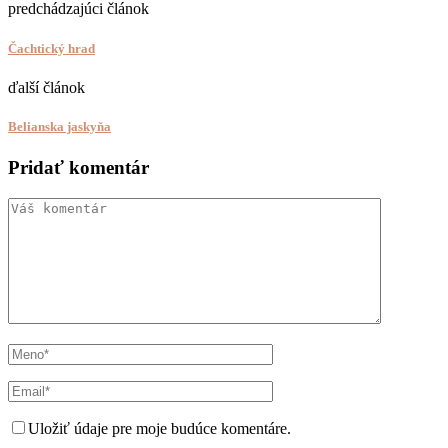
predchádzajúci článok
Čachtický hrad
ďalší článok
Belianska jaskyňa
Pridať komentár
Uložiť údaje pre moje budúce komentáre.