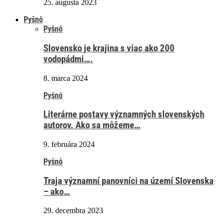
25. augusta 2023
Pyšnô
Pyšnô
Slovensko je krajina s viac ako 200
vodopádmi….
8. marca 2024
Pyšnô
Literárne postavy významných slovenských
autorov. Ako sa môžeme…
9. februára 2024
Pyšnô
Traja významní panovníci na území Slovenska
– ako…
29. decembra 2023