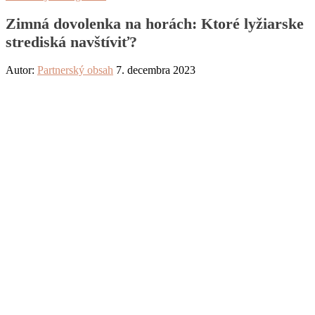
Zimná dovolenka na horách: Ktoré lyžiarske
strediská navštíviť?
Autor:
Partnerský obsah
7. decembra 2023