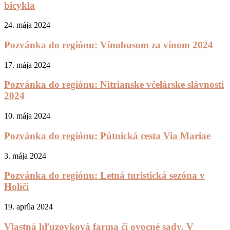
bicykla
24. mája 2024
Pozvánka do regiónu: Vínobusom za vínom 2024
17. mája 2024
Pozvánka do regiónu: Nitrianske včelárske slávnosti
2024
10. mája 2024
Pozvánka do regiónu: Pútnická cesta Via Mariae
3. mája 2024
Pozvánka do regiónu: Letná turistická sezóna v
Holíči
19. apríla 2024
Vlastná hľuzovková farma či ovocné sady. V