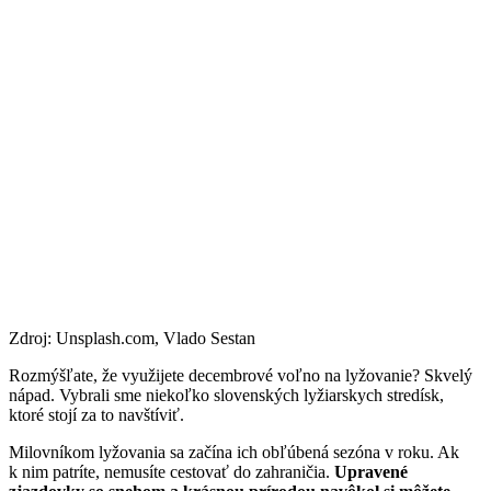
Zdroj: Unsplash.com, Vlado Sestan
Rozmýšľate, že využijete decembrové voľno na lyžovanie? Skvelý
nápad. Vybrali sme niekoľko slovenských lyžiarskych stredísk,
ktoré stojí za to navštíviť.
Milovníkom lyžovania sa začína ich obľúbená sezóna v roku. Ak
k nim patríte, nemusíte cestovať do zahraničia.
Upravené