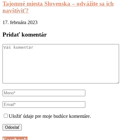
Tajomné miesta Slovenska – odvážite sa ich
navštíviť?
17. februára 2023
Pridať komentár
Uložiť údaje pre moje budúce komentáre.
Facebook