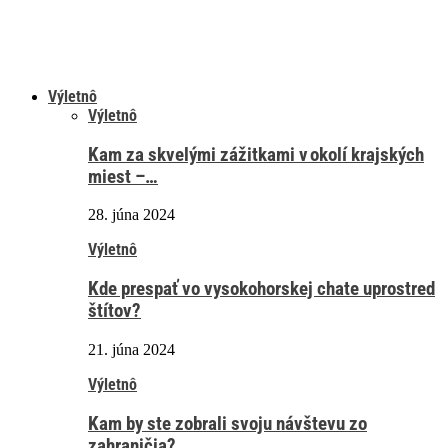
Výletnô
Výletnô
Kam za skvelými zážitkami v okolí krajských
miest –…
28. júna 2024
Výletnô
Kde prespať vo vysokohorskej chate uprostred
štítov?
21. júna 2024
Výletnô
Kam by ste zobrali svoju návštevu zo
zahraničia?