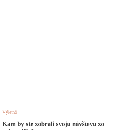
Výletnô
Kam by ste zobrali svoju návštevu zo