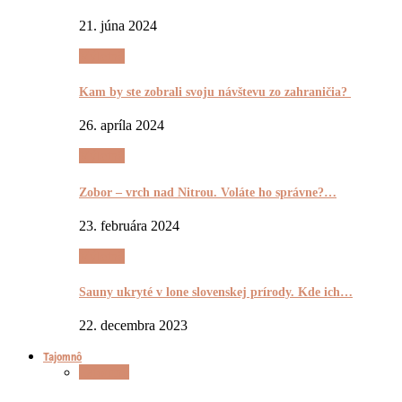
21. júna 2024
Výletnô
Kam by ste zobrali svoju návštevu zo zahraničia?
26. apríla 2024
Výletnô
Zobor – vrch nad Nitrou. Voláte ho správne?…
23. februára 2024
Výletnô
Sauny ukryté v lone slovenskej prírody. Kde ich…
22. decembra 2023
Tajomnô
Tajomnô