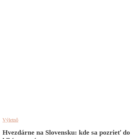
Výletnô
Hvezdárne na Slovensku: kde sa pozrieť do