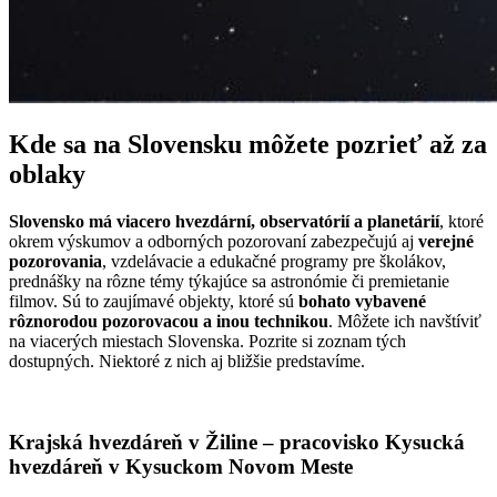
Kde sa na Slovensku môžete pozrieť až za
oblaky
Slovensko má viacero hvezdární, observatórií a planetárií
, ktoré
okrem výskumov a odborných pozorovaní zabezpečujú aj
verejné
pozorovania
, vzdelávacie a edukačné programy pre školákov,
prednášky na rôzne témy týkajúce sa astronómie či premietanie
filmov. Sú to zaujímavé objekty, ktoré sú
bohato vybavené
rôznorodou pozorovacou a inou technikou
. Môžete ich navštíviť
na viacerých miestach Slovenska. Pozrite si zoznam tých
dostupných. Niektoré z nich aj bližšie predstavíme.
Krajská hvezdáreň v Žiline – pracovisko Kysucká
hvezdáreň v Kysuckom Novom Meste