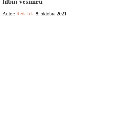
hlbín vesmíru
Autor:
Redakcia
8. októbra 2021